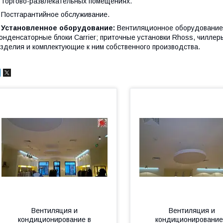
 торгово-развлекательных помещениях.
 Постгарантийное обслуживание.
• Установленное оборудование:
Вентиляционное оборудование S
онденсаторные блоки Carrier; приточные установки Rhoss, чиллер
зделия и комплектующие к ним собственного производства.
Вентиляция и
Вентиляция и
кондиционирование в
кондиционирование