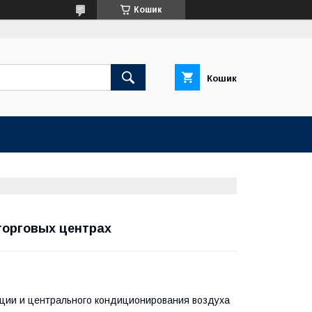
Кошик
Кошик
торговых центрах
яции и центрального кондиционирования воздуха