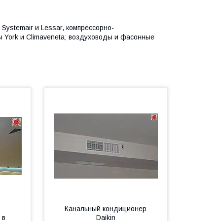
ystemair и Lessar, компрессорно-
ы York и Climaveneta; воздуховоды и фасонные
Канальный кондиционер
 в
Daikin