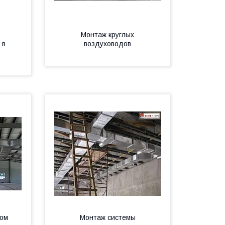
Монтаж круглых
 в
воздуховодов
вом
Монтаж системы