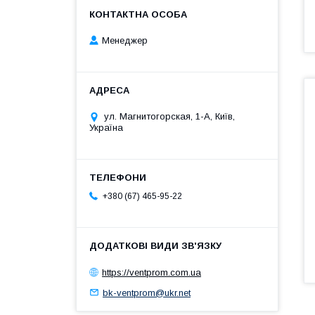
Менеджер
ул. Магнитогорская, 1-А, Київ,
Україна
+380 (67) 465-95-22
https://ventprom.com.ua
bk-ventprom@ukr.net