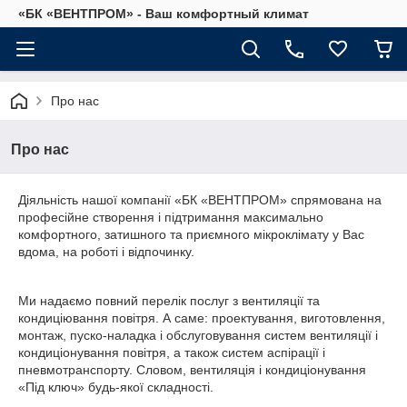
«БК «ВЕНТПРОМ» - Ваш комфортный климат
Про нас
Про нас
Діяльність нашої компанії «БК «ВЕНТПРОМ» спрямована на
професійне створення і підтримання максимально
комфортного, затишного та приємного мікроклімату у Вас
вдома, на роботі і відпочинку.
Ми надаємо повний перелік послуг з вентиляції та
кондиціювання повітря. А саме: проектування, виготовлення,
монтаж, пуско-наладка і обслуговування систем вентиляції і
кондиціонування повітря, а також систем аспірації і
пневмотранспорту. Словом, вентиляція і кондиціонування
«Під ключ» будь-якої складності.