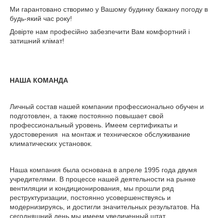
Ми гарантовано створимо у Вашому будинку бажану погоду в
будь-який час року!
Довірте нам професійно забезпечити Вам комфортний і
затишний клімат!
НАША КОМАНДА
Личный состав нашей компании профессионально обучен и
подготовлен, а также постоянно повышает свой
профессиональный уровень. Имеем сертификаты и
удостоверения на монтаж и техническое обслуживание
климатических установок.
Наша компания была основана в апреле 1995 года двумя
учредителями. В процессе нашей деятельности на рынке
вентиляции и кондиционирования, мы прошли ряд
реструктуризации, постоянно усовершенствуясь и
модернизируясь, и достигли значительных результатов. На
сегодняшний день мы имеем увеличенный штат