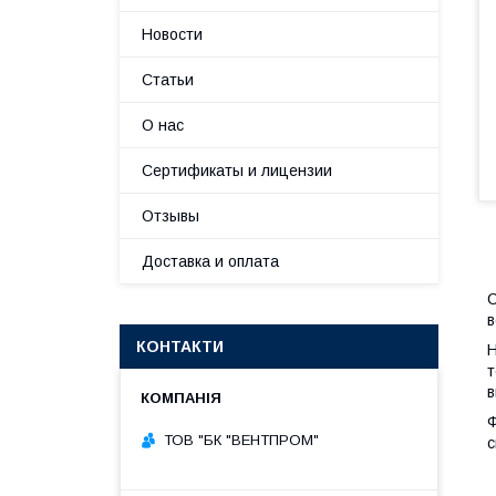
Новости
Статьи
О нас
Сертификаты и лицензии
Отзывы
Доставка и оплата
С
в
КОНТАКТИ
т
в
Ф
ТОВ "БК "ВЕНТПРОМ"
с