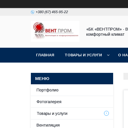
+380 (67) 465-95-22
«БК «ВЕНТПРОМ» - 
комфортный климат
ГЛАВНАЯ
ТОВАРЫ И УСЛУГИ
О Н
Портфолио
Фотогалерея
Товары и услуги
Вентиляция