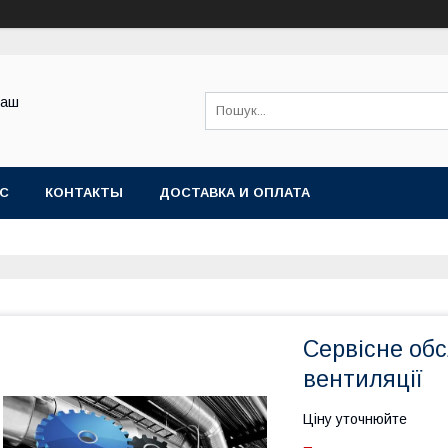
Ваш
АС
КОНТАКТЫ
ДОСТАВКА И ОПЛАТА
Сервісне об
вентиляції
Ціну уточнюйте