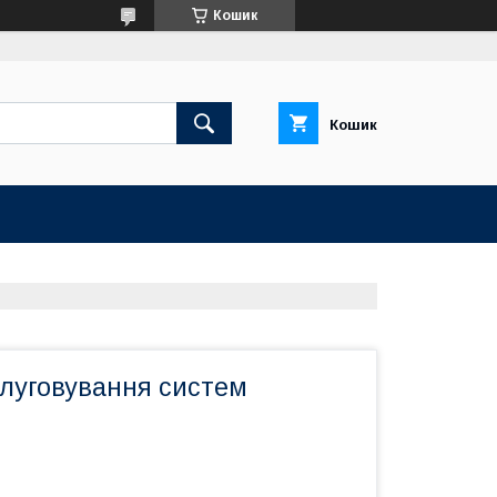
Кошик
Кошик
слуговування систем