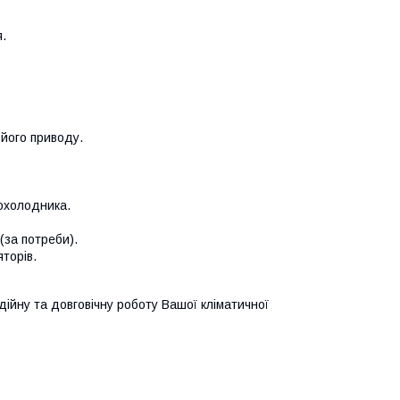
.
 його приводу.
оохолодника.
(за потреби).
торів.
ійну та довговічну роботу Вашої кліматичної