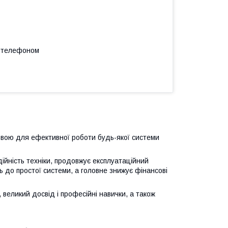
а телефоном
овою для ефективної роботи будь-якої системи
дійність техніки, продовжує експлуатаційний
 до простої системи, а головне знижує фінансові
, великий досвід і професійні навички, а також