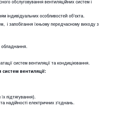
сного обслуговування вентиляційних систем і
ням індивідуальних особливостей об'єкта.
ем, і запобігання їхньому передчасному виходу з
о обладнання.
уатації систем вентиляції та кондиціювання.
я систем вентиляції:
 їх підтягування).
 та надійності електричних з'єднань.