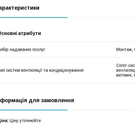
арактеристики
Основні атрибути
ибір надаваних послуг
Монтаж, 
Спліт-си
ип систем вентиляції та кондиціонування
вентиляц
витяжні,
нформація для замовлення
іна:
Ціну уточнюйте