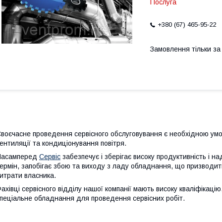
Послуга
+380 (67) 465-95-22
Замовлення тільки з
воєчасне проведення сервісного обслуговування є необхідною ум
ентиляції та кондиціонування повітря.
Насамперед
Сервіс
забезпечує і зберігає високу продуктивність і на
ермін, запобігає збою та виходу з ладу обладнання, що призводить
итрати власника.
ахівці сервісного відділу нашої компанії мають високу кваліфікацію
пеціальне обладнання для проведення сервісних робіт.