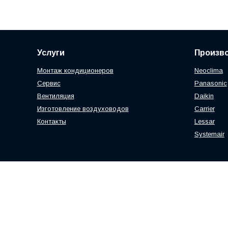
Услуги
Произв
Монтаж кондиционеров
Neoclima
Сервис
Panasonic
Вентиляция
Daikin
Изготовление воздуховодов
Carrier
Контакты
Lessar
Systemair