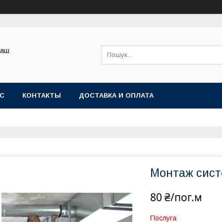
Ваш
АС
КОНТАКТЫ
ДОСТАВКА И ОПЛАТА
Монтаж сист
80 ₴/пог.м
Послуга