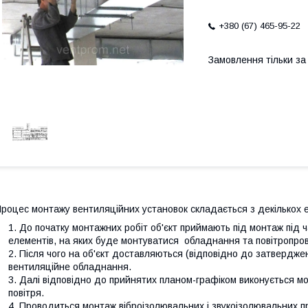
+380 (67) 465-95-22
Замовлення тільки з
роцес монтажу вентиляційних установок складається з декількох е
До початку монтажних робіт об'єкт приймають під монтаж під ч
елементів, на яких буде монтуватися обладнання та повітропро
Після чого на об'єкт доставляються (відповідно до затвердже
вентиляційне обладнання.
Далі відповідно до прийнятих планом-графіком виконується м
повітря.
Проводиться монтаж віброізолювальних і звукоізолювальних п