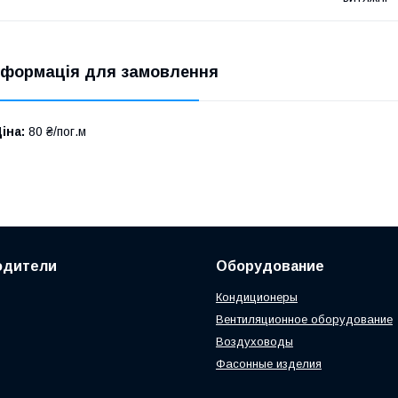
нформація для замовлення
іна:
80 ₴/пог.м
одители
Оборудование
Кондиционеры
Вентиляционное оборудование
Воздуховоды
Фасонные изделия