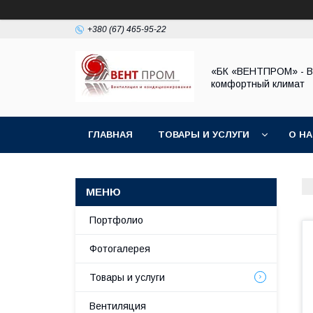
+380 (67) 465-95-22
«БК «ВЕНТПРОМ» - 
комфортный климат
ГЛАВНАЯ
ТОВАРЫ И УСЛУГИ
О Н
Портфолио
Фотогалерея
Товары и услуги
Вентиляция