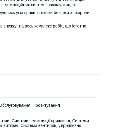
 вентиляційних систем в експлуатацію.
ючись усіх правил техніки безпеки з охорони
є знижку на весь комплекс робіт, що істотно
Обслуговування, Проектування
стеми, Системи вентиляції припливні, Системи
ії витяжні, Системи вентиляції, припливно-