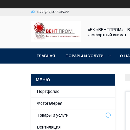
+380 (67) 465-95-22
«БК «ВЕНТПРОМ» - 
комфортный климат
ГЛАВНАЯ
ТОВАРЫ И УСЛУГИ
О Н
Портфолио
Фотогалерея
Товары и услуги
Вентиляция