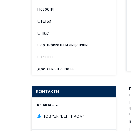
Новости
Статьи
О нас
Сертификаты и лицензии
Отзывы
Доставка и оплата
П
КОНТАКТИ
т
П
к
т
ТОВ "БК "ВЕНТПРОМ"
В
П