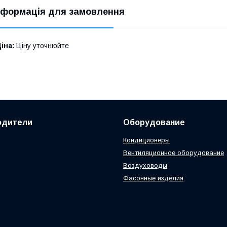
нформація для замовлення
іна:
Ціну уточнюйте
одители
Оборудование
Кондиционеры
Вентиляционное оборудование
Воздуховоды
Фасонные изделия