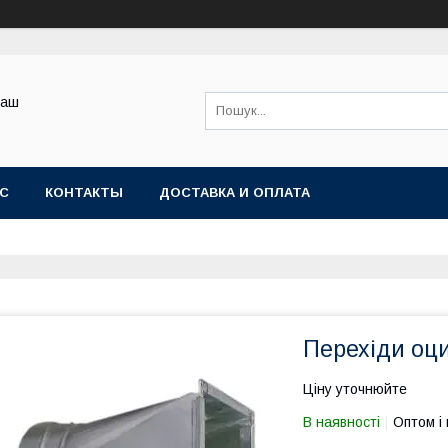
Ваш
АС
КОНТАКТЫ
ДОСТАВКА И ОПЛАТА
Перехіди оц
Ціну уточнюйте
В наявності
Оптом і 