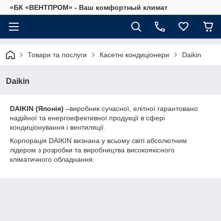
«БК «ВЕНТПРОМ» - Ваш комфортный климат
Товари та послуги
Касетні кондиціонери
Daikin
Daikin
DAIKIN (Японія)
–виробник сучасної, елітної гарантовано
надійної та енергоефективної продукції в сфері
кондиціонування і вентиляції.
Корпорація DAIKIN визнана у всьому світі абсолютним
лідером з розробки та виробництва високоякісного
кліматичного обладнання.