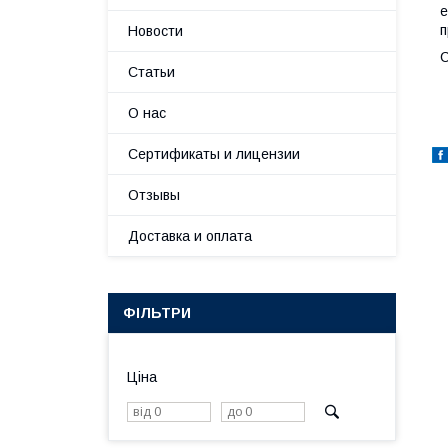
е
п
Новости
С
Статьи
О нас
Сертификаты и лицензии
Отзывы
Доставка и оплата
ФІЛЬТРИ
Ціна