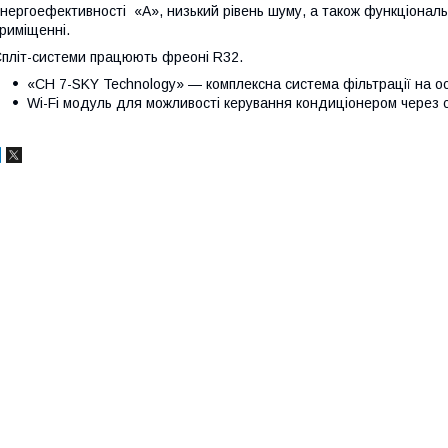
нергоефективності «А», низький рівень шуму, а також функціональ
риміщенні.
пліт-системи працюють фреоні R32.
«CH 7-SKY Technology» — комплексна система фільтрації на осн
Wi-Fi модуль для можливості керування кондиціонером через 