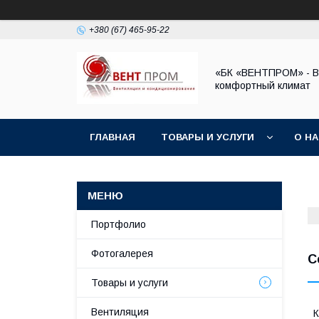
+380 (67) 465-95-22
«БК «ВЕНТПРОМ» - 
комфортный климат
ГЛАВНАЯ
ТОВАРЫ И УСЛУГИ
О Н
Портфолио
Фотогалерея
С
Товары и услуги
Вентиляция
К