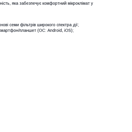
ність, яка забезпечує комфортний мікроклімат у
ові семи фільтрів широкого спектра дії;
смартфон/планшет (ОС: Android, iOS);