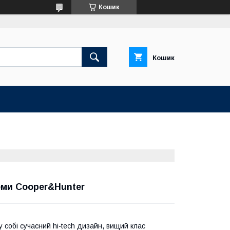
Кошик
Кошик
еми Cooper&Hunter
собі сучасний hi-tech дизайн, вищий клас