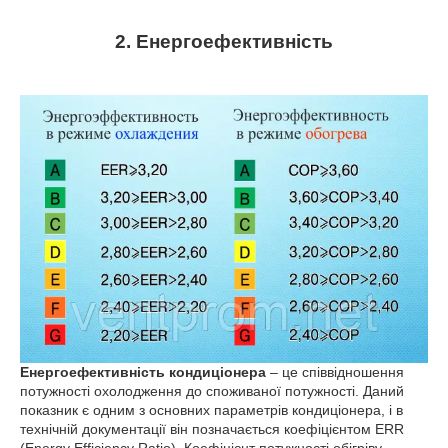
2. Енергоефективність
Енергоефективність кондиціонера
– це співвідношення
потужності охолодження до споживаної потужності. Даний
показник є одним з основних параметрів кондиціонера, і в
технічній документації він позначається коефіцієнтом ERR