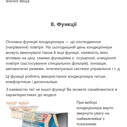
значно вища.
8. Функції
Основна функція кондиціонера ― це охолодження
(нагрівання) повітря. На сьогоднішній день кондиціонери
можуть виконувати також й інші функції, наявність яких
впливає на ціну, такими функціями є: осушення, очищення
повітря (застосування спеціальних фільтрів), іонізація,
автоматичні режими, інтелектуальні системи управління і т. д.
Ці функції роблять використання кондиціонера легше,
комфортніше і досконаліше.
З наявністю тієї чи іншої функції Ви можете ознайомитися в
характеристиках до моделі.
При виборі
кондиціонера варто
звернути увагу на
найважливіші з
показників: