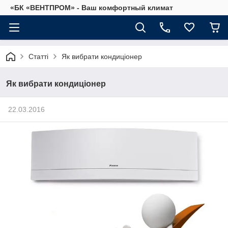
«БК «ВЕНТПРОМ» - Ваш комфортный климат
Статті
Як вибрати кондиціонер
Як вибрати кондиціонер
22.03.2016