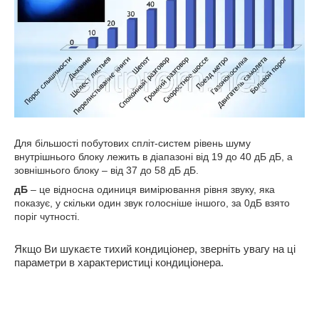
Для більшості побутових спліт-систем рівень шуму
внутрішнього блоку лежить в діапазоні від 19 до 40 дБ дБ, а
зовнішнього блоку – від 37 до 58 дБ дБ.
дБ
– це відносна одиниця вимірювання рівня звуку, яка
показує, у скільки один звук голосніше іншого, за 0дБ взято
поріг чутності.
Якщо Ви шукаєте тихий кондиціонер, зверніть увагу на ці
параметри в характеристиці кондиціонера.