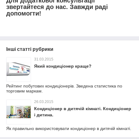
Для додаткової консультації
звертайтеся до нас. Завжди раді
допомогти!
Інші статті рубрики
31.03.2015
Який кондиціонер краще?
Рейтинг побутових кондиціонерів. Зведена статистика по
торговим маркам.
26.03.2015
Кондиціонер в дитячій кімнаті. Кондиціонер
і дитина.
Як правильно використовувати кондиціонер в дитячій кімнаті.