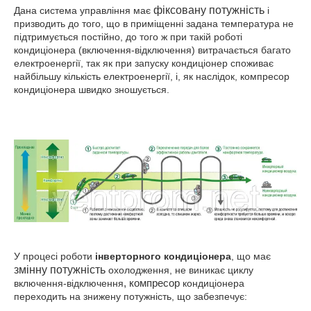
фіксовану потужність
Дана система управління має
і
призводить до того, що в приміщенні задана температура не
підтримується постійно, до того ж при такій роботі
кондиціонера (включення-відключення) витрачається багато
електроенергії, так як при запуску кондиціонер споживає
найбільшу кількість електроенергії, і, як наслідок, компресор
кондиціонера швидко зношується.
У процесі роботи
інверторного кондиціонера
, що має
змінну потужність
охолодження, не виникає циклу
включення-відключення
, компресор
кондиціонера
переходить на знижену потужність, що забезпечує: