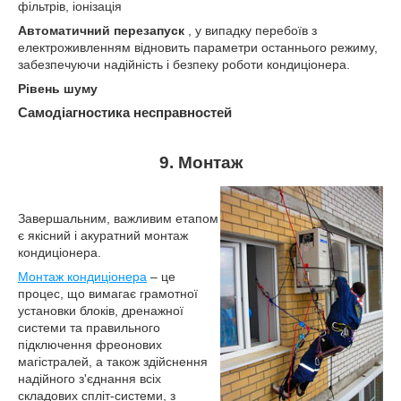
фільтрів, іонізація
Автоматичний перезапуск
, у випадку перебоїв з
електроживленням відновить параметри останнього режиму,
забезпечуючи надійність і безпеку роботи кондиціонера.
Рівень шуму
Самодіагностика несправностей
9. Монтаж
Завершальним, важливим етапом
є якісний і акуратний монтаж
кондиціонера.
Монтаж кондиціонера
– це
процес, що вимагає грамотної
установки блоків, дренажної
системи та правильного
підключення фреонових
магістралей, а також здійснення
надійного з'єднання всіх
складових спліт-системи, з